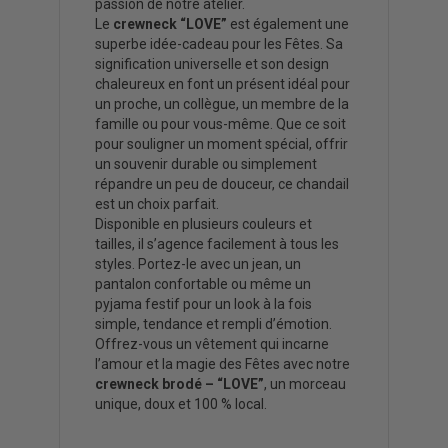
passion de notre atelier.
Le
crewneck “LOVE”
est également une
superbe idée-cadeau pour les Fêtes. Sa
signification universelle et son design
chaleureux en font un présent idéal pour
un proche, un collègue, un membre de la
famille ou pour vous-même. Que ce soit
pour souligner un moment spécial, offrir
un souvenir durable ou simplement
répandre un peu de douceur, ce chandail
est un choix parfait.
Disponible en plusieurs couleurs et
tailles, il s’agence facilement à tous les
styles. Portez-le avec un jean, un
pantalon confortable ou même un
pyjama festif pour un look à la fois
simple, tendance et rempli d’émotion.
Offrez-vous un vêtement qui incarne
l’amour et la magie des Fêtes avec notre
crewneck brodé – “LOVE”
, un morceau
unique, doux et 100 % local.