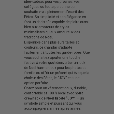
idée-cadeau pour vos proches, vos
collègues ou toute personne qui
souhaite vivre pleinement l’esprit des
Fêtes. Sa simplicité et son élégance en
font un choix sûr, capable de plaire aussi
bien aux amateurs de styles
minimalistes qu’aux amoureux des
traditions de Noël.
Disponible dans plusieurs tailles et
couleurs, ce chandail s’adapte
facilement à toutes les garde-robes. Que
vous souhaitiez ajouter une touche
festive à votre quotidien, créer un look
de Noël harmonieux pour les photos de
famille ou offrir un présent qui évoque la
chaleur des Fêtes, le “JOY” est une
option parfaite.
Optez pour un vêtement doux, durable,
confortable et 100 % local avec notre
crewneck de Noël brodé “JOY”
— un
symbole simple et puissant qui vous
accompagnera année après année.