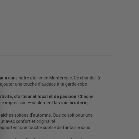
main
dans notre atelier en Montérégie. Ce chandail à
r ajouter une touche d’audace à ta garde-robe
ativité, d’artisanat local et de passion
. Chaque
cune impression — seulement la
vraie broderie
,
fraîches soirées d’automne. Que ce soit pour une
 avec confort et originalité.
apportent une touche subtile de fantaisie sans