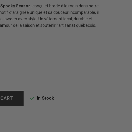
 Spooky Season
, conçu et brodé à la main dans notre
otif d’araignée unique et sa douceur incomparable, il
alloween avec style. Un vêtement local, durable et
n amour de la saison et soutenir l’artisanat québécois.
In Stock
 CART
