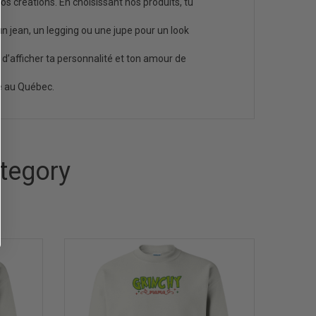
nos créations. En choisissant nos produits, tu
 un jean, un legging ou une jupe pour un look
e d’afficher ta personnalité et ton amour de
e au Québec.
tegory