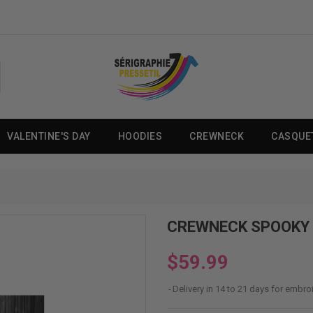
VALENTINE'S DAY
HOODIES
CREWNECK
CASQUE
CREWNECK SPOOKY 
$59.99
Delivery in 14 to 21 days for embro