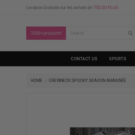
Livraison Gratuite sur les achats de
75$ OU PLUS
1000+ products!
CONTACT US
SPORTS
HOME
CREWNECK SPOOKY SEASON ARAIGNÉE