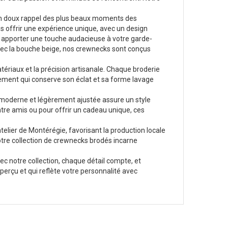
 doux rappel des plus beaux moments des
us offrir une expérience unique, avec un design
z apporter une touche audacieuse à votre garde-
 avec la bouche beige, nos crewnecks sont conçus
ériaux et la précision artisanale. Chaque broderie
êtement qui conserve son éclat et sa forme lavage
e moderne et légèrement ajustée assure un style
ntre amis ou pour offrir un cadeau unique, ces
telier de Montérégie, favorisant la production locale
notre collection de crewnecks brodés incarne
ec notre collection, chaque détail compte, et
aperçu et qui reflète votre personnalité avec