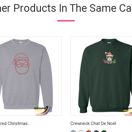
her Products In The Same Ca
red Christmas...
Crewneck Chat De Noël