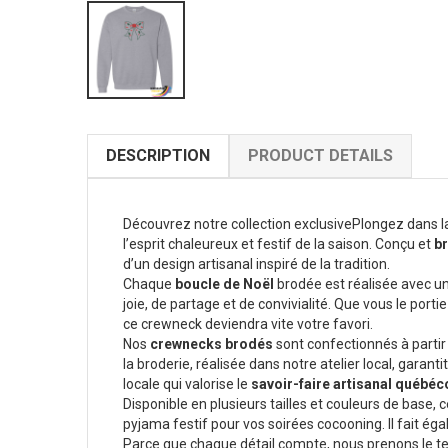
DESCRIPTION
PRODUCT DETAILS
Découvrez notre collection exclusivePlongez dans 
l’esprit chaleureux et festif de la saison. Conçu et
br
d’un design artisanal inspiré de la tradition.
Chaque
boucle de Noël
brodée est réalisée avec un
joie, de partage et de convivialité. Que vous le port
ce crewneck deviendra vite votre favori.
Nos
crewnecks brodés
sont confectionnés à partir 
la broderie, réalisée dans notre atelier local, gara
locale qui valorise le
savoir-faire artisanal québéc
Disponible en plusieurs tailles et couleurs de base
pyjama festif pour vos soirées cocooning. Il fait é
Parce que chaque détail compte, nous prenons le 