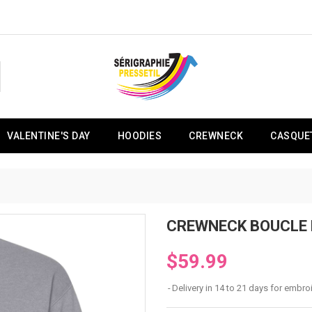
VALENTINE'S DAY
HOODIES
CREWNECK
CASQUE
CREWNECK BOUCLE 
$59.99
Delivery in 14 to 21 days for embro