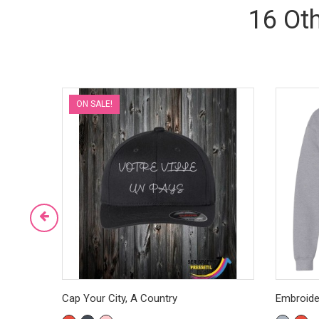
16 Ot
ON SALE!
Cap Your City, A Country
Embroide