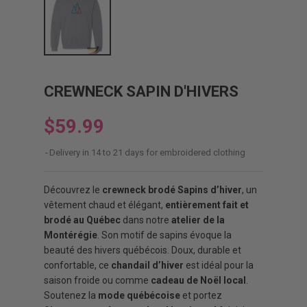
CREWNECK SAPIN D'HIVERS
$59.99
Delivery in 14 to 21 days for embroidered clothing
Découvrez le
crewneck brodé Sapins d’hiver
, un
vêtement chaud et élégant,
entièrement fait et
brodé au Québec
dans notre
atelier de la
Montérégie
. Son motif de sapins évoque la
beauté des hivers québécois. Doux, durable et
confortable, ce
chandail d’hiver
est idéal pour la
saison froide ou comme
cadeau de Noël local
.
Soutenez la
mode québécoise
et portez