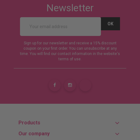
Newsletter
Sign up for our newsletter and receive a 15% discount
coupon on your first order. You can unsubscribe at any
time. You will find our contact information in the website's
terms of use.
Products
Our company