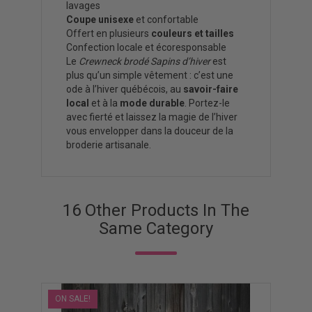
lavages
Coupe unisexe
et confortable
Offert en plusieurs
couleurs et tailles
Confection locale et écoresponsable
Le
Crewneck brodé Sapins d’hiver
est
plus qu’un simple vêtement : c’est une
ode à l’hiver québécois, au
savoir-faire
local
et à la
mode durable
. Portez-le
avec fierté et laissez la magie de l’hiver
vous envelopper dans la douceur de la
broderie artisanale.
16 Other Products In The
Same Category
ON SALE!