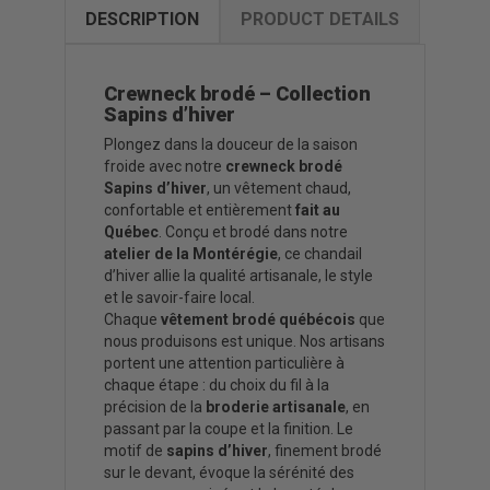
DESCRIPTION
PRODUCT DETAILS
Crewneck brodé – Collection
Sapins d’hiver
Plongez dans la douceur de la saison
froide avec notre
crewneck brodé
Sapins d’hiver
, un vêtement chaud,
confortable et entièrement
fait au
Québec
. Conçu et brodé dans notre
atelier de la Montérégie
, ce chandail
d’hiver allie la qualité artisanale, le style
et le savoir-faire local.
Chaque
vêtement brodé québécois
que
nous produisons est unique. Nos artisans
portent une attention particulière à
chaque étape : du choix du fil à la
précision de la
broderie artisanale
, en
passant par la coupe et la finition. Le
motif de
sapins d’hiver
, finement brodé
sur le devant, évoque la sérénité des