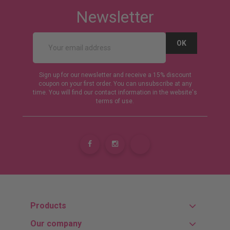
Newsletter
Sign up for our newsletter and receive a 15% discount
coupon on your first order. You can unsubscribe at any
time. You will find our contact information in the website's
terms of use.
Products
Our company