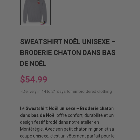
SWEATSHIRT NOËL UNISEXE –
BRODERIE CHATON DANS BAS
DE NOËL
$54.99
Delivery in 14 to 21 days for embroidered clothing
Le
Sweatshirt Noël unisexe – Broderie chaton
dans bas de Noël
offre confort, durabilité et un
design festif brodé dans notre atelier en
Montérégie. Avec son petit chaton mignon et sa
coupe unisexe, c’est un vêtement parfait pour le