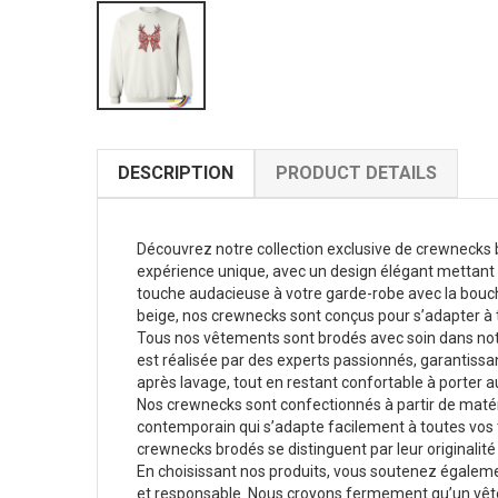
DESCRIPTION
PRODUCT DETAILS
Découvrez notre collection exclusive de crewnecks br
expérience unique, avec un design élégant mettant e
touche audacieuse à votre garde-robe avec la bouche 
beige, nos crewnecks sont conçus pour s’adapter à t
Tous nos vêtements sont brodés avec soin dans notre
est réalisée par des experts passionnés, garantissan
après lavage, tout en restant confortable à porter a
Nos crewnecks sont confectionnés à partir de matér
contemporain qui s’adapte facilement à toutes vos t
crewnecks brodés se distinguent par leur originalité 
En choisissant nos produits, vous soutenez également
et responsable. Nous croyons fermement qu’un vêtemen