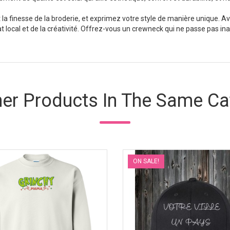
 la finesse de la broderie, et exprimez votre style de manière unique. Av
at local et de la créativité. Offrez-vous un crewneck qui ne passe pas in
her Products In The Same Ca
ON SALE!