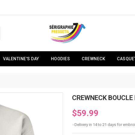
VALENTINE'S DAY
HOODIES
CREWNECK
CASQUE
CREWNECK BOUCLE 
$59.99
Delivery in 14 to 21 days for embro