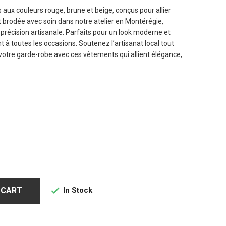
ux couleurs rouge, brune et beige, conçus pour allier
t brodée avec soin dans notre atelier en Montérégie,
t précision artisanale. Parfaits pour un look moderne et
t à toutes les occasions. Soutenez l’artisanat local tout
votre garde-robe avec ces vêtements qui allient élégance,
In Stock
 CART
