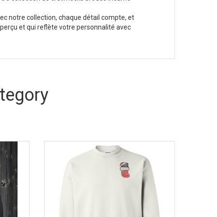
ec notre collection, chaque détail compte, et
aperçu et qui reflète votre personnalité avec
tegory