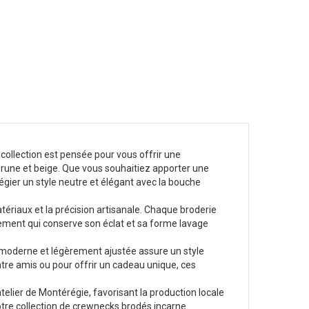
 collection est pensée pour vous offrir une
brune et beige. Que vous souhaitiez apporter une
légier un style neutre et élégant avec la bouche
ériaux et la précision artisanale. Chaque broderie
êtement qui conserve son éclat et sa forme lavage
e moderne et légèrement ajustée assure un style
ntre amis ou pour offrir un cadeau unique, ces
telier de Montérégie, favorisant la production locale
notre collection de crewnecks brodés incarne