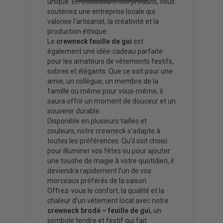
unique. En choisissant nos produits, vous
soutenez une entreprise locale qui
valorise l’artisanat, la créativité et la
production éthique.
Le
crewneck feuille de gui
est
également une idée-cadeau parfaite
pour les amateurs de vêtements festifs,
sobres et élégants. Que ce soit pour une
amie, un collègue, un membre de la
famille ou même pour vous-même, il
saura offrir un moment de douceur et un
souvenir durable.
Disponible en plusieurs tailles et
couleurs, notre crewneck s’adapte à
toutes les préférences. Qu’il soit choisi
pour illuminer vos fêtes ou pour ajouter
une touche de magie à votre quotidien, il
deviendra rapidement l’un de vos
morceaux préférés de la saison.
Offrez-vous le confort, la qualité et la
chaleur d’un vêtement local avec notre
crewneck brodé – feuille de gui
, un
symbole tendre et festif qui fait