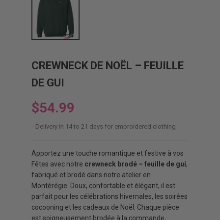
CREWNECK DE NOËL – FEUILLE
DE GUI
$54.99
Delivery in 14 to 21 days for embroidered clothing
Apportez une touche romantique et festive à vos
Fêtes avec notre
crewneck brodé – feuille de gui
,
fabriqué et brodé dans notre atelier en
Montérégie. Doux, confortable et élégant, il est
parfait pour les célébrations hivernales, les soirées
cocooning et les cadeaux de Noël. Chaque pièce
est soigneusement brodée à la commande,