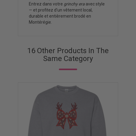
Entrez dans votre
grinchy era
avec style
— et profitez d’un vêtement local,
durable et entièrement brodé en
Montérégie.
16 Other Products In The
Same Category