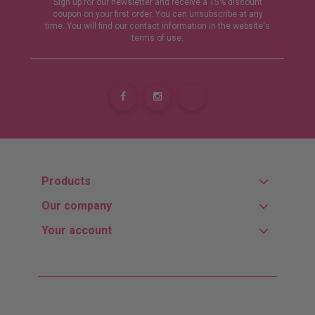
Sign up for our newsletter and receive a 15% discount
coupon on your first order. You can unsubscribe at any
time. You will find our contact information in the website's
terms of use.
Products
Our company
Your account