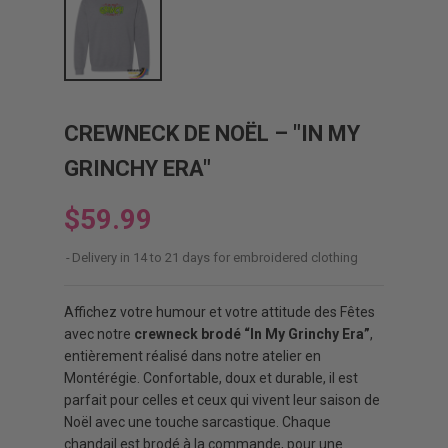
CREWNECK DE NOËL – "IN MY
GRINCHY ERA"
$59.99
Delivery in 14 to 21 days for embroidered clothing
Affichez votre humour et votre attitude des Fêtes
avec notre
crewneck brodé “In My Grinchy Era”
,
entièrement réalisé dans notre atelier en
Montérégie. Confortable, doux et durable, il est
parfait pour celles et ceux qui vivent leur saison de
Noël avec une touche sarcastique. Chaque
chandail est brodé à la commande, pour une