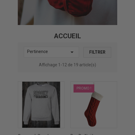
ACCUEIL

Pertinence
FILTRER
Affichage 1-12 de 19 article(s)
PROMO !