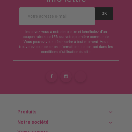
Inscrivez-vous à notre infolettre et bénéficiez d'un
coupon rabais de 15% sur votre première commande.
Vous pouvez vous désinscrire à tout moment. Vous
trouverez pour cela nos informations de contact dans les
conditions d'utilisation du site.
Produits
Notre société