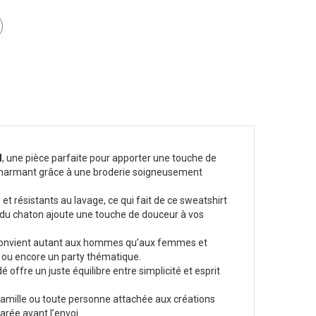
l
, une pièce parfaite pour apporter une touche de
n charmant grâce à une broderie soigneusement
et résistants au lavage, ce qui fait de ce sweatshirt
 du chaton ajoute une touche de douceur à vos
rt convient autant aux hommes qu’aux femmes et
l ou encore un party thématique.
offre un juste équilibre entre simplicité et esprit
amille ou toute personne attachée aux créations
rée avant l’envoi.