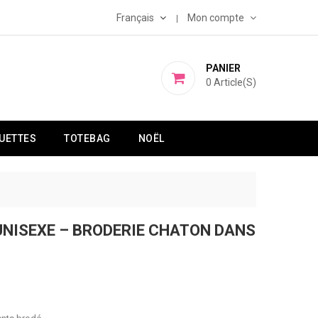
Français
Mon compte
PANIER
0
Article(s)
UETTES
TOTEBAG
NOËL
UNISEXE – BRODERIE CHATON DANS