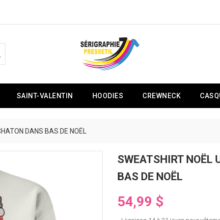
SAINT-VALENTIN
HOODIES
CREWNECK
CASQ
CHATON DANS BAS DE NOËL
SWEATSHIRT NOËL 
BAS DE NOËL
54,99 $