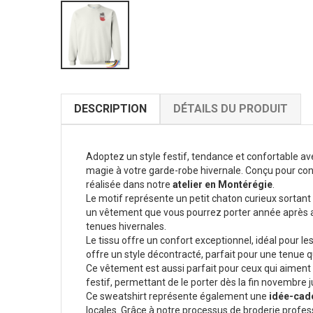
DESCRIPTION
DÉTAILS DU PRODUIT
Adoptez un style festif, tendance et confortable a
magie à votre garde-robe hivernale. Conçu pour con
réalisée dans notre
atelier en Montérégie
.
Le motif représente un petit chaton curieux sortant d
un vêtement que vous pourrez porter année après a
tenues hivernales.
Le tissu offre un confort exceptionnel, idéal pour
offre un style décontracté, parfait pour une tenue 
Ce vêtement est aussi parfait pour ceux qui aiment c
festif, permettant de le porter dès la fin novembre j
Ce sweatshirt représente également une
idée-cad
locales. Grâce à notre processus de broderie profes