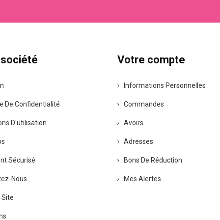
 société
Votre compte
on
Informations Personnelles
e De Confidentialité
Commandes
ns D'utilisation
Avoirs
os
Adresses
t Sécurisé
Bons De Réduction
tez-Nous
Mes Alertes
 Site
ns