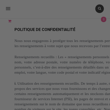

0
POLITIQUE DE CONFIDENTIALITÉ
Nous nous engageons à protéger tous les renseignements pers
les renseignements à votre sujet que nous recevons par l’entre
Renseignements recueillis : Les « renseignements personnels »
nom, votre adresse postale, votre numéro de téléphone, vo
personnels, c’est-à-dire des renseignements détaillés dans u
emploi, votre langue, votre code postal et votre indicatif régio
i
. Utilisation des renseignements recueillis. De temps à autr
propos des services que nous vous fournissons et des changeme
certains renseignements automatiquement et les stockons dans
fournisseur de services Internet (FSI), les pages de renvoi et 
renseignements sur le nom de domaine que nous recueillons ne 
nombre de visiteurs sur le site, les pages consultées, etc. N