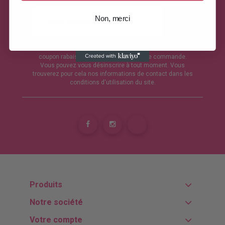
Non, merci
Inscrivez-vous à notre infolettre et bénéficiez d'un
coupon rabais de 15% sur votre première commande.
Vous pouvez vous désinscrire à tout moment. Vous
trouverez pour cela nos informations de contact dans les
conditions d'utilisation du site.
Produits
Notre société
Votre compte