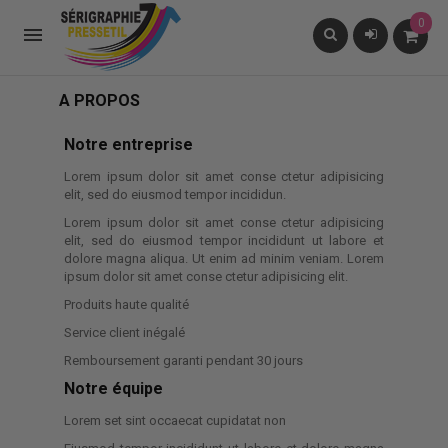
0

A PROPOS
Notre entreprise
Lorem ipsum dolor sit amet conse ctetur adipisicing
elit, sed do eiusmod tempor incididun.
Lorem ipsum dolor sit amet conse ctetur adipisicing
elit, sed do eiusmod tempor incididunt ut labore et
dolore magna aliqua. Ut enim ad minim veniam. Lorem
ipsum dolor sit amet conse ctetur adipisicing elit.
Produits haute qualité
Service client inégalé
Remboursement garanti pendant 30 jours
Notre équipe
Lorem set sint occaecat cupidatat non