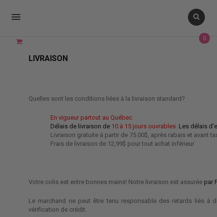

0
LIVRAISON
Quelles sont les conditions liées à la livraison standard?
En vigueur partout au Québec
Délais de livraison de
10 à 15 jours ouvrables.
Les délais d’
Livraison gratuite à partir de 75.00$, après rabais et avant ta
Frais de livraison de 12,99$ pour tout achat inférieur
Votre colis est entre bonnes mains! Notre livraison est assurée
par 
Le marchand ne peut être tenu responsable des retards liés à d
vérification de crédit.